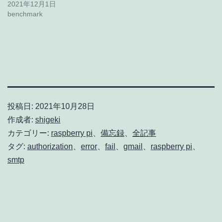
2021年12月1日
benchmark
投稿日:
2021年10月28日
作成者:
shigeki
カテゴリー:
raspberry pi
、
備忘録
、
全記事
タグ:
authorization
、
error
、
fail
、
gmail
、
raspberry pi
、
smtp