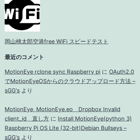
岡山桃太郎空港free WiFi スピードテスト
最近のコメント
MotionEye rclone sync Raspberry pi
に
OAuth2.0
でMotionEyeOSからのクラウドアップロード方法 –
sGG's
より
MotionEye, MotionEye.eo Dropbox Invalid
client_id 直し方
に
Install MotionEye(python 3)
Raspberry Pi OS Lite (32-bit)Debian Bullseys –
sGG's
より