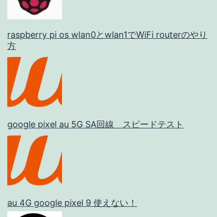
raspberry pi os wlan0とwlan1でWiFi routerのやり
方
google pixel au 5G SA回線 スピードテスト
au 4G google pixel 9 使えない！