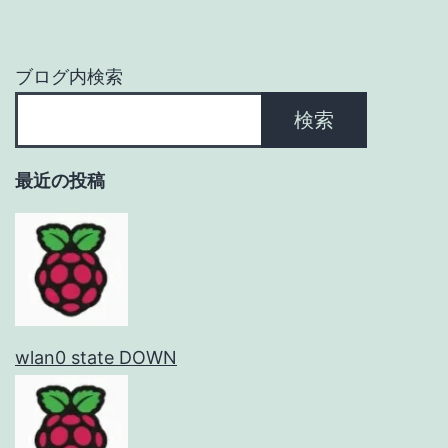
ョ
ン
ブログ内検索
検索
最近の投稿
wlan0 state DOWN