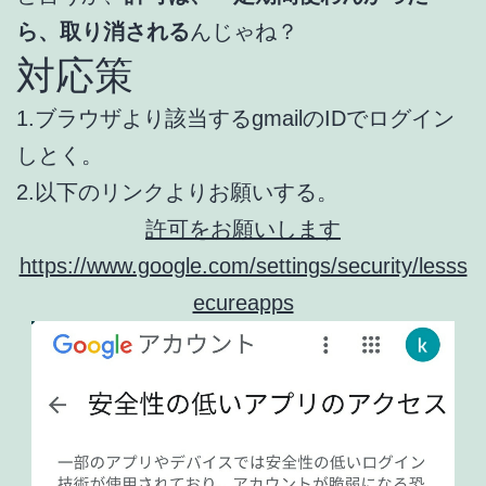
ら、取り消される
んじゃね？
対応策
1.ブラウザより該当するgmailのIDでログイン
しとく。
2.以下のリンクよりお願いする。
許可をお願いします
https://www.google.com/settings/security/lesss
ecureapps