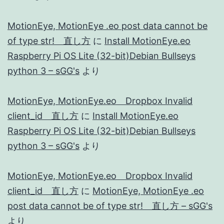
MotionEye, MotionEye .eo post data cannot be
of type str! 直し方
に
Install MotionEye.eo
Raspberry Pi OS Lite (32-bit)Debian Bullseys
python 3 – sGG's
より
MotionEye, MotionEye.eo Dropbox Invalid
client_id 直し方
に
Install MotionEye.eo
Raspberry Pi OS Lite (32-bit)Debian Bullseys
python 3 – sGG's
より
MotionEye, MotionEye.eo Dropbox Invalid
client_id 直し方
に
MotionEye, MotionEye .eo
post data cannot be of type str! 直し方 – sGG's
より