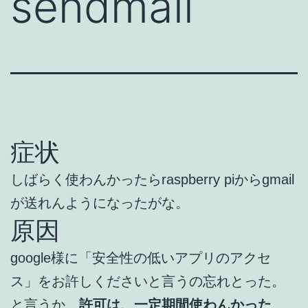
sendmail
症状
しばらく使わんかったらraspberry piからgmail
が送れんようになったがな。
原因
google様に「安全性の低いアプリのアクセ
ス」をお許しくださいと言うの忘れとった。
と言うか、
許可は、一定期間使わんかった