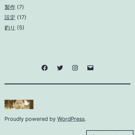
製作
(7)
設定
(17)
釣り
(5)
Facebook
Twitter
Instagram
メ
ー
ル
Proudly powered by
WordPress
.