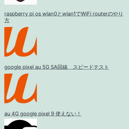
raspberry pi os wlan0とwlan1でWiFi routerのやり
方
google pixel au 5G SA回線 スピードテスト
au 4G google pixel 9 使えない！