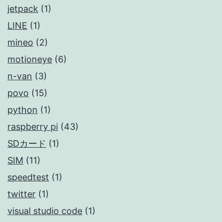
jetpack
(1)
LINE
(1)
mineo
(2)
motioneye
(6)
n-van
(3)
povo
(15)
python
(1)
raspberry pi
(43)
SDカード
(1)
SIM
(11)
speedtest
(1)
twitter
(1)
visual studio code
(1)