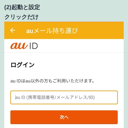
(2)起動と設定
クリックだけ