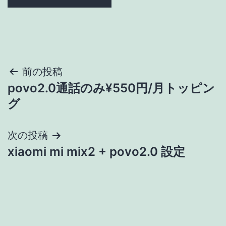
投
前の投稿
povo2.0通話のみ¥550円/月トッピン
稿
グ
ナ
次の投稿
ビ
xiaomi mi mix2 + povo2.0 設定
ゲ
ー
シ