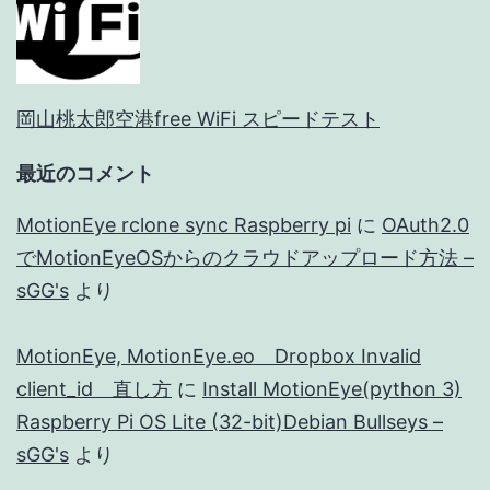
岡山桃太郎空港free WiFi スピードテスト
最近のコメント
MotionEye rclone sync Raspberry pi
に
OAuth2.0
でMotionEyeOSからのクラウドアップロード方法 –
sGG's
より
MotionEye, MotionEye.eo Dropbox Invalid
client_id 直し方
に
Install MotionEye(python 3)
Raspberry Pi OS Lite (32-bit)Debian Bullseys –
sGG's
より