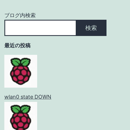
ョ
ブログ内検索
ン
検索
最近の投稿
wlan0 state DOWN